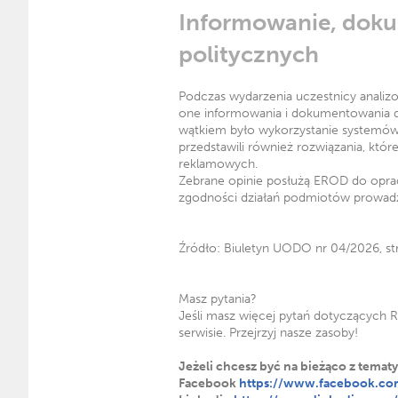
Informowanie, doku
politycznych
Podczas wydarzenia uczestnicy analizo
one informowania i dokumentowania 
wątkiem było wykorzystanie systemów s
przedstawili również rozwiązania, któr
reklamowych.
Zebrane opinie posłużą EROD do opra
zgodności działań podmiotów prowadz
Źródło: Biuletyn UODO nr 04/2026, st
Masz pytania?
Jeśli masz więcej pytań dotyczących R
serwisie. Przejrzyj nasze zasoby!
Jeżeli chcesz być na bieżąco z tema
Facebook
https://www.facebook.co