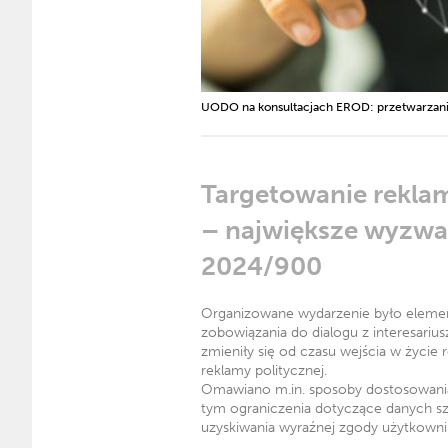
UODO na konsultacjach EROD: przetwarzani
Targetowanie rekla
– największe wyzwan
2024/900
Organizowane wydarzenie było eleme
zobowiązania do dialogu z interesariu
zmieniły się od czasu wejścia w życie
reklamy politycznej.
Omawiano m.in. sposoby dostosowani
tym ograniczenia dotyczące danych s
uzyskiwania wyraźnej zgody użytkowni