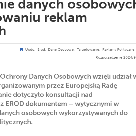
nie danych osobowyc
owaniu reklam
h
Uodo,
Erod,
Dane Osobowe,
Targetowanie,
Raklamy Polityczne,
Rozporządzenie 2024/9
 Ochrony Danych Osobowych wzięli udział 
rganizowanym przez Europejską Radę
nie dotyczyło konsultacji nad
z EROD dokumentem – wytycznymi w
 danych osobowych wykorzystywanych do
litycznych.