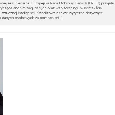
owej sesji plenarnej Europejska Rada Ochrony Danych (EROD) przyjęła
yczące anonimizacji danych oraz web scrapingu w kontekście
 sztucznej inteligencji. Sfinalizowała także wytyczne dotyczące
a danych osobowych za pomocą te(...)