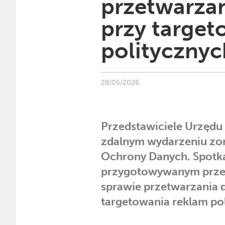
przetwarza
przy target
politycznyc
28/05/2026
Przedstawiciele Urzędu
zdalnym wydarzeniu zo
Ochrony Danych. Spotka
przygotowywanym prze
sprawie przetwarzania
targetowania reklam po