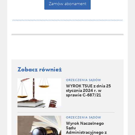
Zamów abonament
Zobacz również
ORZECZENIA SĄDÓW
WYROK TSUE z dnia 25
stycznia 2024 r. w
sprawie C‑687/21
ORZECZENIA SĄDÓW
Wyrok Naczelnego
Sądu
Administracyjnego z