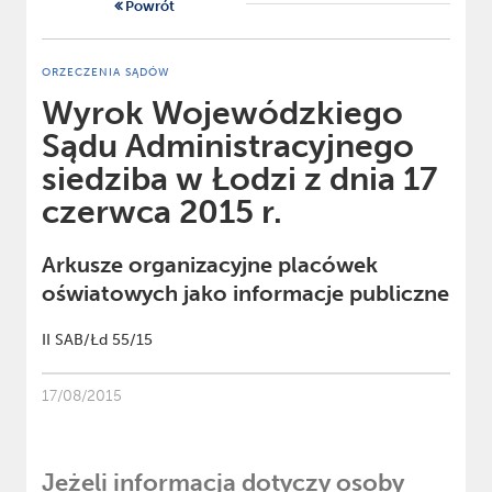
Powrót
ORZECZENIA SĄDÓW
Wyrok Wojewódzkiego
Sądu Administracyjnego
siedziba w Łodzi z dnia 17
czerwca 2015 r.
Arkusze organizacyjne placówek
oświatowych jako informacje publiczne
II SAB/Łd 55/15
17/08/2015
Jeżeli informacja dotyczy osoby