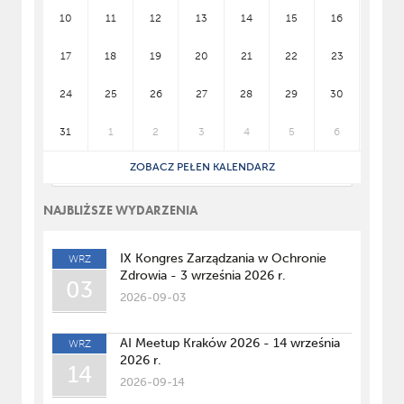
10
11
12
13
14
15
16
17
18
19
20
21
22
23
24
25
26
27
28
29
30
31
1
2
3
4
5
6
ZOBACZ PEŁEN KALENDARZ
NAJBLIŻSZE WYDARZENIA
IX Kongres Zarządzania w Ochronie
WRZ
Zdrowia - 3 września 2026 r.
03
2026-09-03
AI Meetup Kraków 2026 - 14 września
WRZ
2026 r.
14
2026-09-14