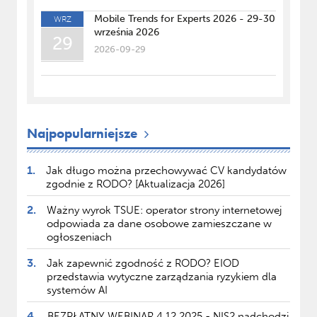
Mobile Trends for Experts 2026 - 29-30
WRZ
września 2026
29
2026-09-29
Najpopularniejsze
1.
Jak długo można przechowywać CV kandydatów
zgodnie z RODO? [Aktualizacja 2026]
2.
Ważny wyrok TSUE: operator strony internetowej
odpowiada za dane osobowe zamieszczane w
ogłoszeniach
3.
Jak zapewnić zgodność z RODO? EIOD
przedstawia wytyczne zarządzania ryzykiem dla
systemów AI
4.
BEZPŁATNY WEBINAR 4.12.2025 - NIS2 nadchodzi