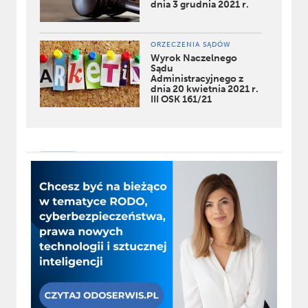
dnia 3 grudnia 2021 r.
ORZECZENIA SĄDÓW
Wyrok Naczelnego
Sądu
Administracyjnego z
dnia 20 kwietnia 2021 r.
III OSK 161/21