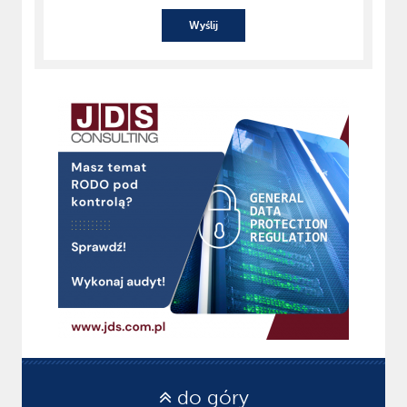
Wyślij
do góry