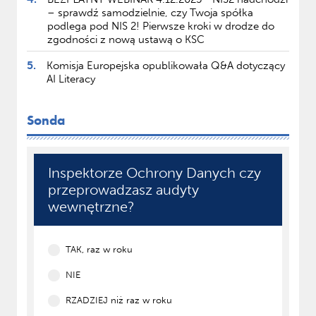
– sprawdź samodzielnie, czy Twoja spółka
podlega pod NIS 2! Pierwsze kroki w drodze do
zgodności z nową ustawą o KSC
5.
Komisja Europejska opublikowała Q&A dotyczący
AI Literacy
Sonda
Inspektorze Ochrony Danych czy
przeprowadzasz audyty
wewnętrzne?
TAK, raz w roku
NIE
RZADZIEJ niż raz w roku